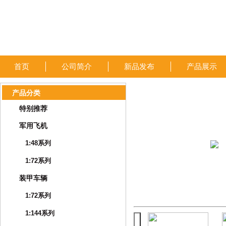
首页
公司简介
新品发布
产品展示
产品分类
特别推荐
军用飞机
1:48系列
1:72系列
装甲车辆
1:72系列
1:144系列